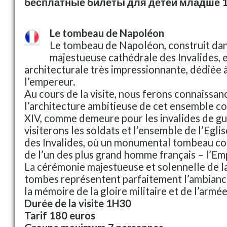
бесплатные билеты для детей младше 1
Le tombeau de Napoléon
Le tombeau de Napoléon, construit dans
majestueuse cathédrale des Invalides, 
architecturale très impressionnante, dédiée
l’empereur.
Au cours de la visite, nous ferons connaissan
l’architecture ambitieuse de cet ensemble con
XIV, comme demeure pour les invalides de gu
visiterons les soldats et l’ensemble de l’Egli
des Invalides, où un monumental tombeau co
de l’un des plus grand homme français – l’E
La cérémonie majestueuse et solennelle de la
tombes représentent parfaitement l’ambiance
la mémoire de la gloire militaire et de l’armée
Durée de la visite 1H30
Tarif 180 euros