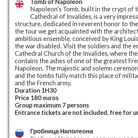
Tomb of Napoleon
Napoleon’s Tomb, built in the crypt of 
Cathedral of Invalides, is a very impres
structure, dedicated in reverent honor to th
the tour we get acquainted with the architect
ambitious ensemble, conceived by King Louis
the war disabled. Visit the soldiers and the 
Cathedral Church of the Invalides, where t
contains the ashes of one of the greatest F
Napoleon. The majestic and solemn ceremon
and the tombs fully match this place of mili
and the French army.
Duration 1H30
Price 180 euros
Group maximum 7 persons
Entrance tickets are not included, free for 
Гробница Наполеона