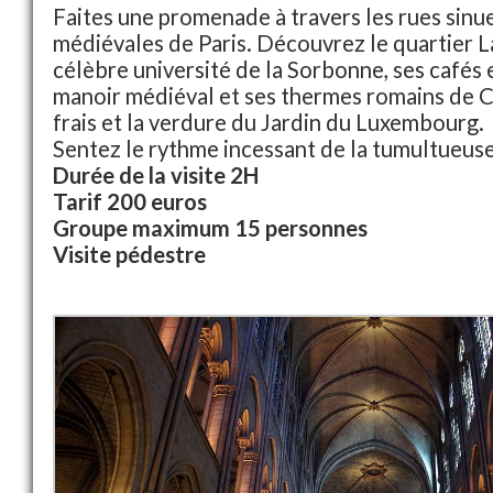
Faites une promenade à travers les rues sinu
médiévales de Paris. Découvrez le quartier La
célèbre université de la Sorbonne, ses cafés et
manoir médiéval et ses thermes romains de Clu
frais et la verdure du Jardin du Luxembourg.
Sentez le rythme incessant de la tumultueuse 
Durée de la visite 2H
Tarif 200 euros
Groupe maximum 15 personnes
Visite pédestre