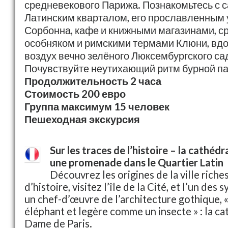
средневекового Парижа. Познакомьтесь с
Латинским кварталом, его прославленным
Сорбонна, кафе и книжными магазинами, 
особняком и римскими термами Клюни, вд
воздух вечно зелёного Люксембургского са
Почувствуйте неутихающий ритм бурной па
Продолжительность 2 часа
Стоимость 200 евро
Группа максимум 15 человек
Пешеходная экскурсия
Sur les traces de l’histoire – la cathé
une promenade dans le Quartier Latin
Découvrez les origines de la ville riche
d’histoire, visitez l’île de la Cité, et l’un des 
un chef-d’œuvre de l’architecture gothique,
éléphant et legère comme un insecte » : la c
Dame de Paris.